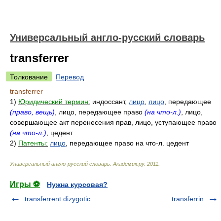
Универсальный англо-русский словарь
transferrer
Толкование
Перевод
transferrer
1)
Юридический термин:
индоссант,
лицо
,
лицо
, передающее
(право, вещь)
, лицо, передающее право
(на что-л.)
, лицо,
совершающее акт перенесения прав, лицо, уступающее право
(на что-л.)
, цедент
2)
Патенты:
лицо
, передающее право на что-л. цедент
Универсальный англо-русский словарь
.
Академик.ру
.
2011
.
Игры ⚽
Нужна курсовая?
transferrent dizygotic
transferrin