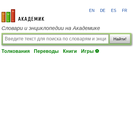
EN
DE
ES
FR
academic.ru
Словари и энциклопедии на Академике
Найти!
Толкования
Переводы
Книги
Игры ⚽