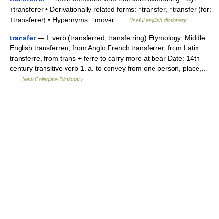
↑transferer • Derivationally related forms: ↑transfer, ↑transfer (for:
↑transferer) • Hypernyms: ↑mover …
Useful english dictionary
transfer
— I. verb (transferred; transferring) Etymology: Middle
English transferren, from Anglo French transferrer, from Latin
transferre, from trans + ferre to carry more at bear Date: 14th
century transitive verb 1. a. to convey from one person, place,…
…
New Collegiate Dictionary