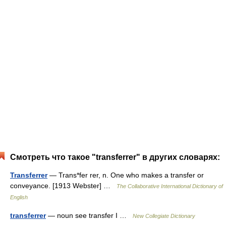
Смотреть что такое "transferrer" в других словарях:
Transferrer
— Trans*fer rer, n. One who makes a transfer or
conveyance. [1913 Webster] …
The Collaborative International Dictionary of
English
transferrer
— noun see transfer I …
New Collegiate Dictionary